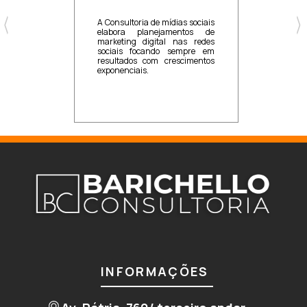
A Consultoria de mídias sociais
elabora planejamentos de
marketing digital nas redes
sociais focando sempre em
resultados com crescimentos
exponenciais.
INFORMAÇÕES