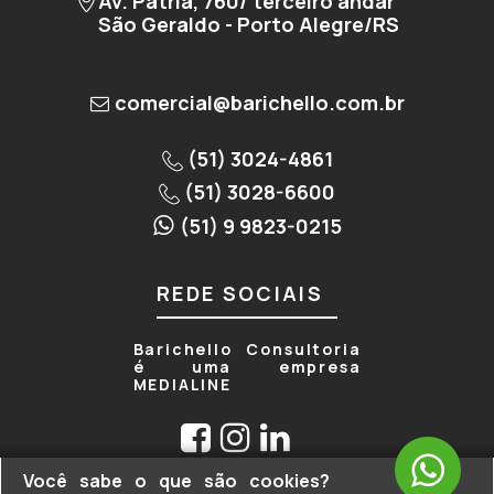
Av. Pátria, 760/ terceiro andar
São Geraldo - Porto Alegre/RS
comercial@barichello.com.br
(51) 3024-4861
(51) 3028-6600
(51) 9 9823-0215
REDE SOCIAIS
Barichello Consultoria
é uma empresa
MEDIALINE
Você sabe o que são cookies?