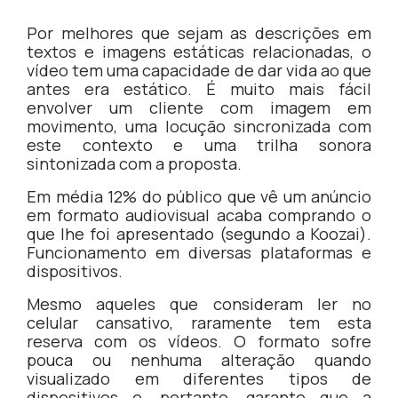
Por melhores que sejam as descrições em
textos e imagens estáticas relacionadas, o
vídeo tem uma capacidade de dar vida ao que
antes era estático. É muito mais fácil
envolver um cliente com imagem em
movimento, uma locução sincronizada com
este contexto e uma trilha sonora
sintonizada com a proposta.
Em média 12% do público que vê um anúncio
em formato audiovisual acaba comprando o
que lhe foi apresentado (segundo a Koozai).
Funcionamento em diversas plataformas e
dispositivos.
Mesmo aqueles que consideram ler no
celular cansativo, raramente tem esta
reserva com os vídeos. O formato sofre
pouca ou nenhuma alteração quando
visualizado em diferentes tipos de
dispositivos e, portanto, garante que a