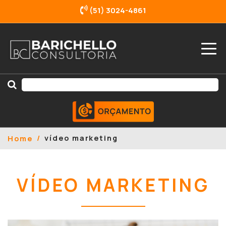
(51) 3024-4861
vídeo marketing
Home
VÍDEO MARKETING