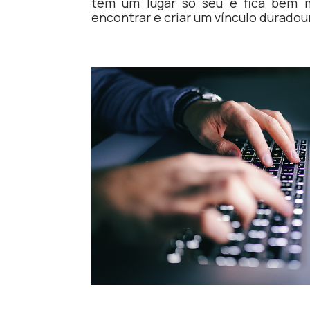
tem um lugar só seu e fica bem m
encontrar e criar um vínculo durado