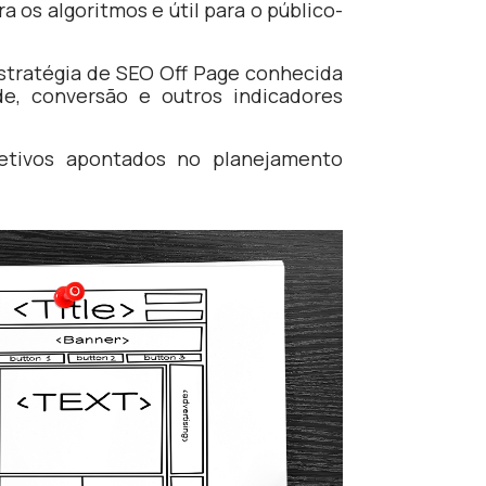
 os algoritmos e útil para o público-
estratégia de SEO Off Page conhecida
de, conversão e outros indicadores
jetivos apontados no planejamento