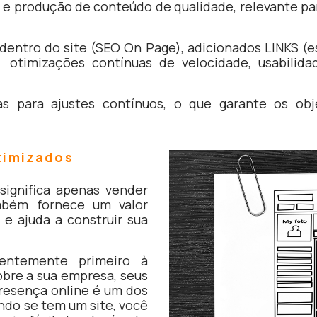
e produção de conteúdo de qualidade, relevante para
dentro do site (SEO On Page), adicionados LINKS (
otimizações contínuas de velocidade, usabilida
as para ajustes contínuos, o que garante os ob
timizados
significa apenas vender
ambém fornece um valor
 e ajuda a construir sua
entemente primeiro à
obre a sua empresa, seus
presença online é um dos
ndo se tem um site, você