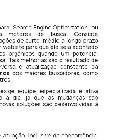
para "Search Engine Optimization", ou
ra motores de busca. Consiste
ações de curto, médio a longo prazo
 website para que ele seja apontado
dos orgânicos quando um potencial
sa. Tais melhorias são o resultado de
versa e atualização constante da
tmos
dos maiores buscadores, como
tros.
exige equipe especializada e ativa
a a dia, já que as mudanças são
 novas soluções são desenvolvidas a
atuação, inclusive da concorrência,