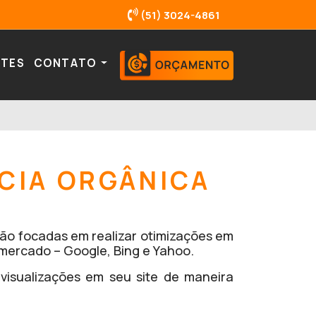
(51) 3024-4861
NTES
CONTATO
CIA ORGÂNICA
são focadas em realizar otimizações em
 mercado – Google, Bing e Yahoo.
isualizações em seu site de maneira