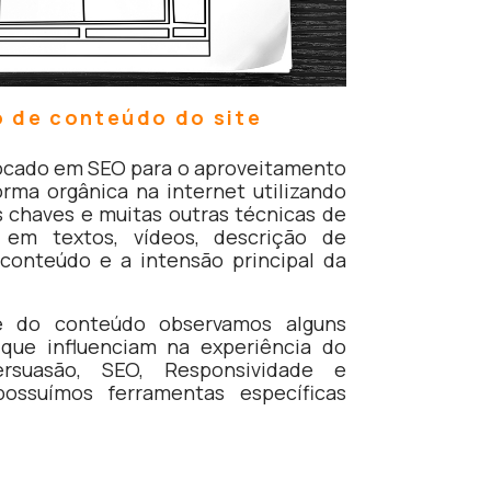
o de conteúdo do site
ocado em SEO para o aproveitamento
rma orgânica na internet utilizando
s chaves e muitas outras técnicas de
 em textos, vídeos, descrição de
conteúdo e a intensão principal da
se do conteúdo observamos alguns
 que influenciam na experiência do
ersuasão, SEO, Responsividade e
ossuímos ferramentas específicas