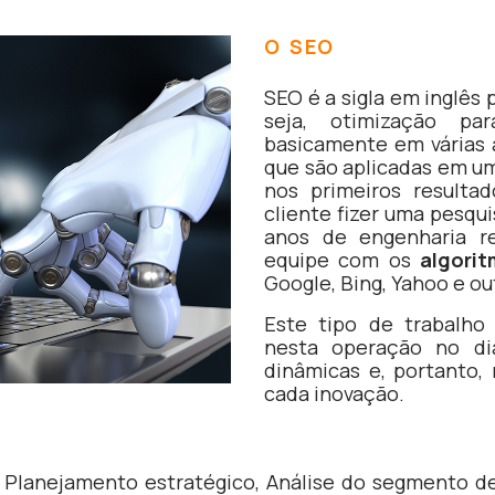
O SEO
SEO é a sigla em inglês 
seja, otimização pa
basicamente em várias 
que são aplicadas em um
nos primeiros resulta
cliente fizer uma pesqui
anos de engenharia re
equipe com os
algori
Google, Bing, Yahoo e ou
Este tipo de trabalho 
nesta operação no di
dinâmicas e, portanto,
cada inovação.
Planejamento estratégico, Análise do segmento de 