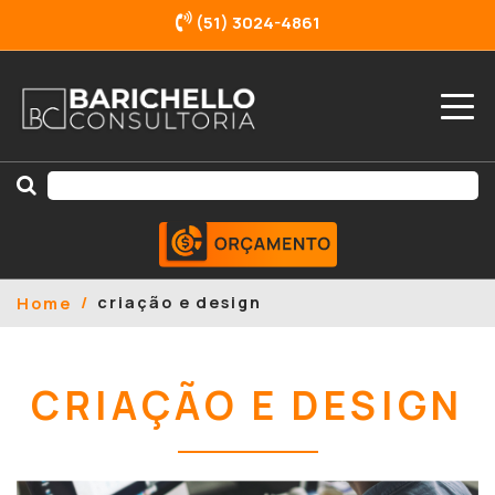
(51) 3024-4861
criação e design
Home
CRIAÇÃO E DESIGN