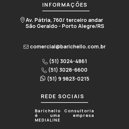
INFORMAÇÕES
Av. Pátria, 760/ terceiro andar
São Geraldo - Porto Alegre/RS
comercial@barichello.com.br
(51) 3024-4861
(51) 3028-6600
(51) 9 9823-0215
REDE SOCIAIS
Barichello Consultoria
é uma empresa
MEDIALINE