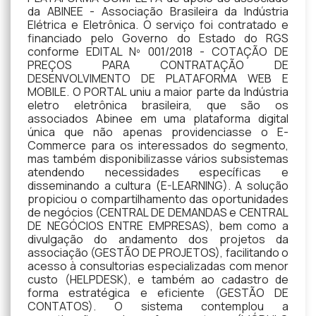
da ABINEE - Associação Brasileira da Indústria
Elétrica e Eletrônica. O serviço foi contratado e
financiado pelo Governo do Estado do RGS
conforme EDITAL Nº 001/2018 - COTAÇÃO DE
PREÇOS PARA CONTRATAÇÃO DE
DESENVOLVIMENTO DE PLATAFORMA WEB E
MOBILE. O PORTAL uniu a maior parte da Indústria
eletro eletrônica brasileira, que são os
associados Abinee em uma plataforma digital
única que não apenas providenciasse o E-
Commerce para os interessados do segmento,
mas também disponibilizasse vários subsistemas
atendendo necessidades específicas e
disseminando a cultura (E-LEARNING). A solução
propiciou o compartilhamento das oportunidades
de negócios (CENTRAL DE DEMANDAS e CENTRAL
DE NEGÓCIOS ENTRE EMPRESAS), bem como a
divulgação do andamento dos projetos da
associação (GESTÃO DE PROJETOS), facilitando o
acesso à consultorias especializadas com menor
custo (HELPDESK), e também ao cadastro de
forma estratégica e eficiente (GESTÃO DE
CONTATOS). O sistema contemplou a