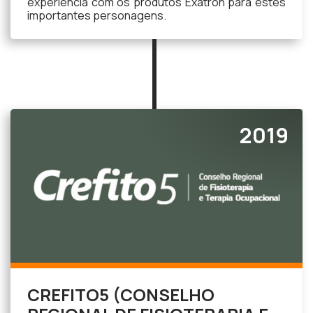
experiência com os produtos Exatron para estes
importantes personagens.
2019
CREFITO5 (CONSELHO