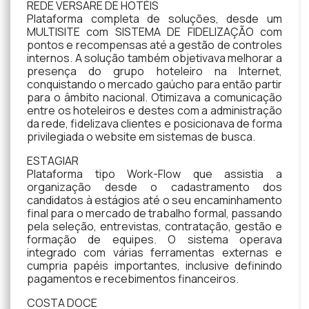
REDE VERSARE DE HOTÉIS
Plataforma completa de soluções, desde um
MULTISITE com SISTEMA DE FIDELIZAÇÃO com
pontos e recompensas até a gestão de controles
internos. A solução também objetivava melhorar a
presença do grupo hoteleiro na Internet,
conquistando o mercado gaúcho para então partir
para o âmbito nacional. Otimizava a comunicação
entre os hoteleiros e destes com a administração
da rede, fidelizava clientes e posicionava de forma
privilegiada o website em sistemas de busca.
ESTAGIAR
Plataforma tipo Work-Flow que assistia a
organização desde o cadastramento dos
candidatos à estágios até o seu encaminhamento
final para o mercado de trabalho formal, passando
pela seleção, entrevistas, contratação, gestão e
formação de equipes. O sistema operava
integrado com várias ferramentas externas e
cumpria papéis importantes, inclusive definindo
pagamentos e recebimentos financeiros.
COSTA DOCE