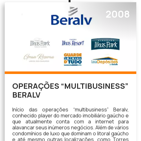
2008
OPERAÇÕES “MULTIBUSINESS”
BERALV
Início das operações “multibusiness” Beralv,
conhecido player do mercado imobiliário gaúcho e
que atualmente conta com a internet para
alavancar seus inúmeros negócios. Além de vários
condomínios de luxo que dominam o litoral gaúcho
e até mesmo outras localizações, como Torres