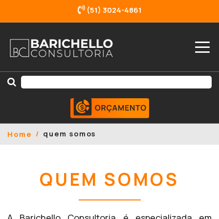
(51) 3024-4861
quem somos
Home
QUEM SOMOS
A Barichello Consultoria é especializada em